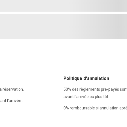
Politique d'annulation
 réservation.
50% des règlements pré-payés sont
avant l'arrivée ou plus tôt.
nt l'arrivée .
0% remboursable si annulation aprè