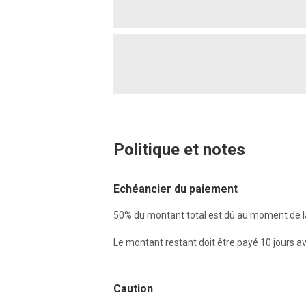
Politique et notes
Echéancier du paiement
50% du montant total est dû au moment de la
Le montant restant doit être payé 10 jours ava
Caution